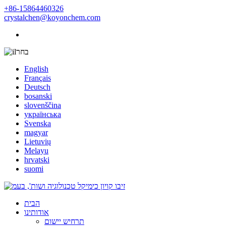
+86-15864460326
crystalchen@koyonchem.com
בחר
English
Français
Deutsch
bosanski
slovenščina
українська
Svenska
magyar
Lietuvių
Melayu
hrvatski
suomi
הבית
אודותינו
תרחיש יישום