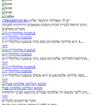
יש לך שאלות? התקשר אלינו
+86 15864460326
תרם תרומה לבניית חברה-חוסכת משאבים וידידותית לסביבה.
מוצרים מומלצים
מסננת מולקולרית 5A
מסננת מולקולרית 5A היא סיליקה אלומיניום מסוג סידן A....
יותר
מסננת מולקולרית 4A
מסננת מולקולרית 4A מתייחסת לסיליקה אלומיניום מסוג נתרן...
יותר
מסננת מולקולרית 3A
מסננת מולקולרית 3A היא אשלגן A מסוג סיליקה אלומינאט,...
יותר
מנשא קטליסט אלומינה פעיל
ניתן לייצר מנשאי זרז אלומינה פעילים בהתאם לצרכי הלקוחות....
יותר
מקרי פרויקטים גלובליים
יותר מ-6,000 עמדות טעינה נבנו עד כה