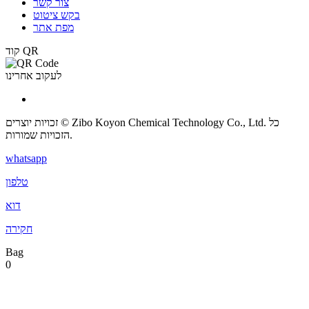
צור קשר
בקש ציטוט
מפת אתר
קוד QR
לעקוב אחרינו
זכויות יוצרים © Zibo Koyon Chemical Technology Co., Ltd. כל
הזכויות שמורות.
whatsapp
טלפון
דוא
חקירה
Bag
0